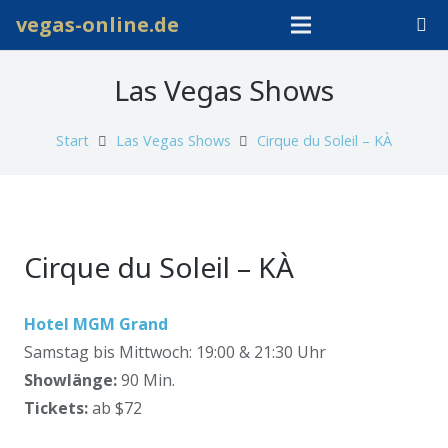
vegas-online.de
Las Vegas Shows
Start
Las Vegas Shows
Cirque du Soleil – KÀ
Cirque du Soleil – KÀ
Hotel MGM Grand
Samstag bis Mittwoch: 19:00 & 21:30 Uhr
Showlänge:
90 Min.
Tickets:
ab $72