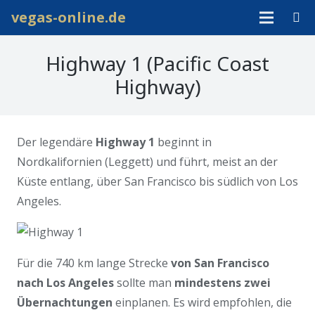
vegas-online.de
Highway 1 (Pacific Coast
Highway)
Der legendäre
Highway 1
beginnt in
Nordkalifornien (Leggett) und führt, meist an der
Küste entlang, über San Francisco bis südlich von Los
Angeles.
Für die 740 km lange Strecke
von San Francisco
nach Los Angeles
sollte man
mindestens zwei
Übernachtungen
einplanen. Es wird empfohlen, die