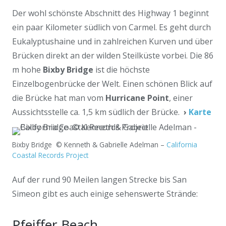
Der wohl schönste Abschnitt des Highway 1 beginnt
ein paar Kilometer südlich von Carmel. Es geht durch
Eukalyptushaine und in zahlreichen Kurven und über
Brücken direkt an der wilden Steilküste vorbei. Die 86
m hohe
Bixby Bridge
ist die höchste
Einzelbogenbrücke der Welt. Einen schönen Blick auf
die Brücke hat man vom
Hurricane Point
, einer
Aussichtsstelle ca. 1,5 km südlich der Brücke.
›
Karte
Bixby Bridge © Kenneth & Gabrielle Adelman –
California
Coastal Records Project
Auf der rund 90 Meilen langen Strecke bis San
Simeon gibt es auch einige sehenswerte Strände:
Pfeiffer Beach