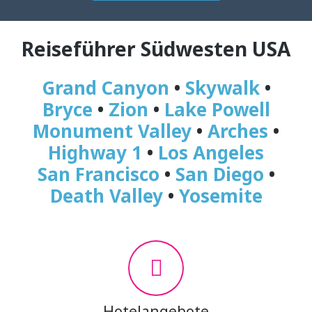
Reiseführer Südwesten USA
Grand Canyon
•
Skywalk
•
Bryce
•
Zion
•
Lake Powell
Monument Valley
•
Arches
•
Highway 1
•
Los Angeles
San Francisco
•
San Diego
•
Death Valley
•
Yosemite
Hotelangebote