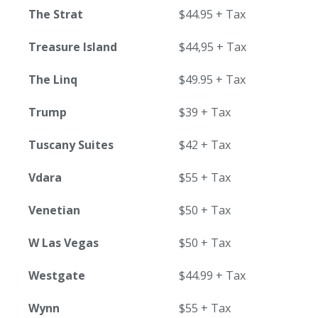
The Strat
$44.95 + Tax
Treasure Island
$44,95 + Tax
The Linq
$49.95 + Tax
Trump
$39 + Tax
Tuscany Suites
$42 + Tax
Vdara
$55 + Tax
Venetian
$50 + Tax
W Las Vegas
$50 + Tax
Westgate
$44.99 + Tax
Wynn
$55 + Tax