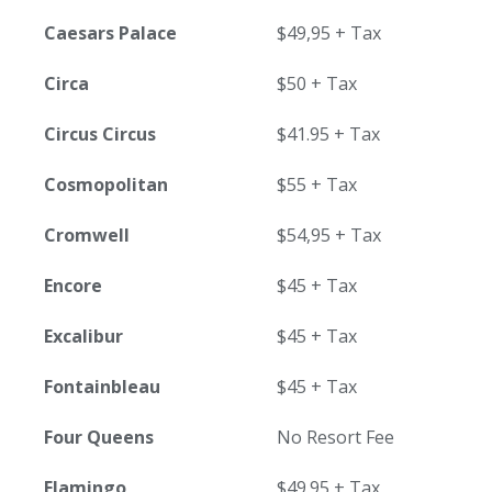
Caesars Palace
$49,95 + Tax
Circa
$50 + Tax
Circus Circus
$41.95 + Tax
Cosmopolitan
$55 + Tax
Cromwell
$54,95 + Tax
Encore
$45 + Tax
Excalibur
$45 + Tax
Fontainbleau
$45 + Tax
Four Queens
No Resort Fee
Flamingo
$49.95 + Tax