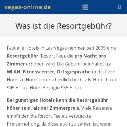
vegas-online.de
Was ist die Resortgebühr?
Fast alle Hotels in Las Vegas nehmen seit 2009 eine
Resortgebühr
(Resort Fee), die
pro Nacht pro
Zimmer
erhoben wird. Die Gebühr beinhaltet u.a.
WLAN, Fitnesscenter, Ortsgespräche
und ist von
Hotel zu Hotel unterschiedlich hoch, z.B. Hotel Luxor
$45 + Tax, Hotel Bellagio $55 + Tax.
Bei günstigen Hotels kann die Resortgebühr
höher sein, als der Zimmerpreis.
Viele Reisende
empfinden die Resort Fee als versteckte
Preiserhöhung, da diese auch zu zahlen ist, wenn