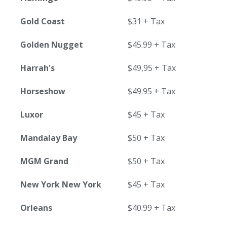
Gold Coast
$31 + Tax
Golden Nugget
$45.99 + Tax
Harrah's
$49,95 + Tax
Horseshow
$49.95 + Tax
Luxor
$45 + Tax
Mandalay Bay
$50 + Tax
MGM Grand
$50 + Tax
New York New York
$45 + Tax
Orleans
$40.99 + Tax