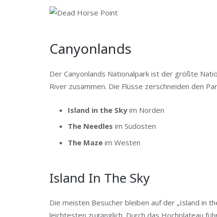
Canyonlands
Der Canyonlands Nationalpark ist der größte Natio
River zusammen. Die Flüsse zerschneiden den Park 
Island in the Sky
im Norden
The Needles
im Südosten
The Maze
im Westen
Island In The Sky
Die meisten Besucher bleiben auf der „Island in th
leichtesten zugänglich. Durch das Hochplateau füh