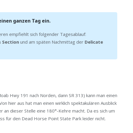
einen ganzen Tag ein.
eren empfiehlt sich folgender Tagesablauf:
 Section
und am späten Nachmittag der
Delicate
Moab Hwy 191 nach Norden, dann SR 313) kann man einen
on hier aus hat man einen wirklich spektakulären Ausblick
r an dieser Stelle eine 180°-Kehre macht. Da es sich um
ass für den Dead Horse Point State Park leider nicht.