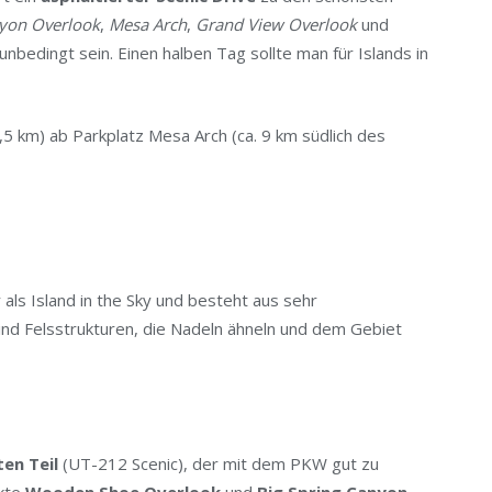
yon Overlook
,
Mesa Arch
,
Grand View Overlook
und
unbedingt sein. Einen halben Tag sollte man für Islands in
,5 km) ab Parkplatz Mesa Arch (ca. 9 km südlich des
 als Island in the Sky und besteht aus sehr
sind Felsstrukturen, die Nadeln ähneln und dem Gebiet
ten Teil
(UT-212 Scenic), der mit dem PKW gut zu