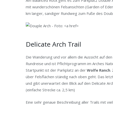
Am Balanced Rock geht es zum Parkplatz Double Ar
mit wunderschönen Felsansichten (Garden of Eden, 
km langer, sandiger Rundweg zum Fuße des Doubl
Delicate Arch Trail
Die Wanderung und vor allem die Aussicht auf de
Rundreise und ist Pflichtprogramm im Arches Nati
Startpunkt ist der Parkplatz an der
Wolfe Ranch
.
über Felsflächen ständig nach oben geht. Das letz
und gibt unerwartet den Blick auf den Delicate Arch
(einfache Strecke ca. 2,5 km)
Eine sehr genaue Beschreibung aller Trails mit vie