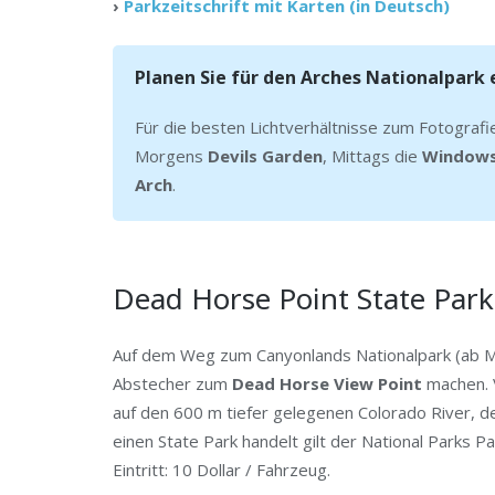
›
Parkzeitschrift mit Karten (in Deutsch)
Planen Sie für den Arches Nationalpark 
Für die besten Lichtverhältnisse zum Fotografi
Morgens
Devils Garden
, Mittags die
Windows
Arch
.
Dead Horse Point State Park
Auf dem Weg zum Canyonlands Nationalpark (ab 
Abstecher zum
Dead Horse View Point
machen. V
auf den 600 m tiefer gelegenen Colorado River, de
einen State Park handelt gilt der National Parks P
Eintritt: 10 Dollar / Fahrzeug.