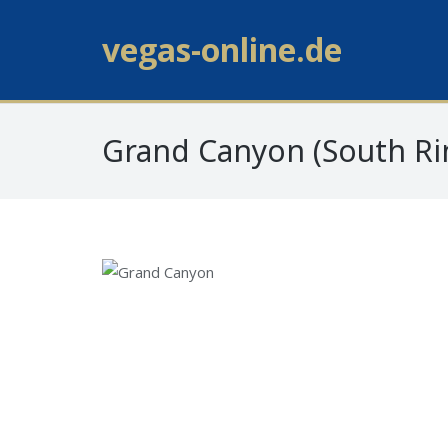
vegas-online.de
Grand Canyon (South Ri