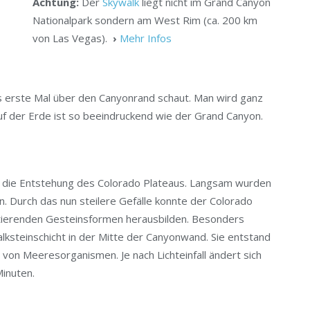
Achtung:
Der
Skywalk
liegt nicht im Grand Canyon
Nationalpark sondern am West Rim (ca. 200 km
von Las Vegas).
›
Mehr Infos
s erste Mal über den Canyonrand schaut. Man wird ganz
auf der Erde ist so beeindruckend wie der Grand Canyon.
n die Entstehung des Colorado Plateaus. Langsam wurden
 Durch das nun steilere Gefälle konnte der Colorado
istierenden Gesteinsformen herausbilden. Besonders
 Kalksteinschicht in der Mitte der Canyonwand. Sie entstand
 von Meeresorganismen. Je nach Lichteinfall ändert sich
Minuten.