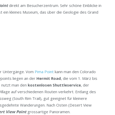
Point
direkt am Besucherzentrum. Sehr schöne Einblicke in
ist ein kleines Museum, das über die Geologie des Grand
der Untergänge. Vom
Pima Point
kann man den Colorado
points liegen an der
Hermit Road
, die vom 1. März bis
n nutzt man den
kostenlosen Shuttleservice
, der
llage auf verschiedenen Routen verkehrt. Entlang des
sweg (South Rim Trail), gut geeignet für kleinere
usgedehnte Wanderungen. Nach Osten (Desert View
rt View Point
grossartige Panoramen.