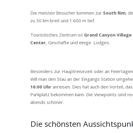
Die meisten Besucher kommen zur
South Rim
, d
zu 30 km breit und 1.600 m tief.
Touristisches Zentrum ist
Grand Canyon Village
Center
, Geschäfte und einige Lodges.
Besonders zur Hauptreisezeit oder an Feiertagen 
Will man den Stau an der Eingangs Station umgehe
16:00 Uhr
anreisen. Dies hat auch den Vorteil, d
Parkplatz bekommen kann. Die Viewpoints sind noc
abends schöner.
Die schönsten Aussichtspun