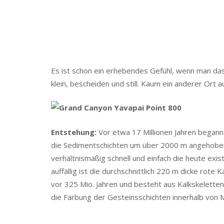
Es ist schon ein erhebendes Gefühl, wenn man da
klein, bescheiden und still. Kaum ein anderer Ort 
Entstehung:
Vor etwa 17 Millionen Jahren began
die Sedimentschichten um über 2000 m angehoben.
verhältnismäßig schnell und einfach die heute ex
auffällig ist die durchschnittlich 220 m dicke rote
vor 325 Mio. Jahren und besteht aus Kalkskeletten
die Färbung der Gesteinsschichten innerhalb von 