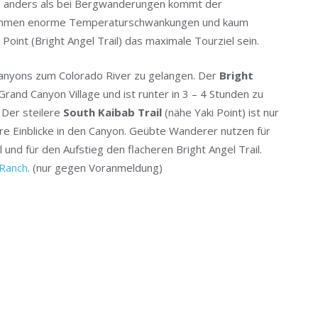
nn anders als bei Bergwanderungen kommt der
u kommen enorme Temperaturschwankungen und kaum
Point (Bright Angel Trail) das maximale Tourziel sein.
anyons zum Colorado River zu gelangen. Der
Bright
Grand Canyon Village und ist runter in 3 – 4 Stunden zu
. Der steilere
South Kaibab Trail
(nähe Yaki Point) ist nur
re Einblicke in den Canyon. Geübte Wanderer nutzen für
und für den Aufstieg den flacheren Bright Angel Trail.
Ranch
. (nur gegen Voranmeldung)