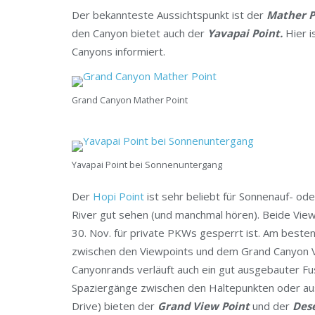
Der bekannteste Aussichtspunkt ist der
Mather 
den Canyon bietet auch der
Yavapai Point.
Hier 
Canyons informiert.
Grand Canyon Mather Point
Yavapai Point bei Sonnenuntergang
Der
Hopi Point
ist sehr beliebt für Sonnenauf- o
River gut sehen (und manchmal hören). Beide View
30. Nov. für private PKWs gesperrt ist. Am beste
zwischen den Viewpoints und dem Grand Canyon Vi
Canyonrands verläuft auch ein gut ausgebauter Fus
Spaziergänge zwischen den Haltepunkten oder a
Drive) bieten der
Grand View Point
und der
Dese