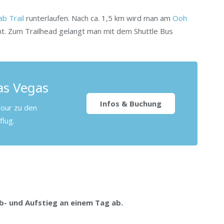
b Trail
runterlaufen. Nach ca. 1,5 km wird man am
Ooh
nt. Zum Trailhead gelangt man mit dem Shuttle Bus
as Vegas
Infos & Buchung
our zu den
flug.
b- und Aufstieg an einem Tag ab.