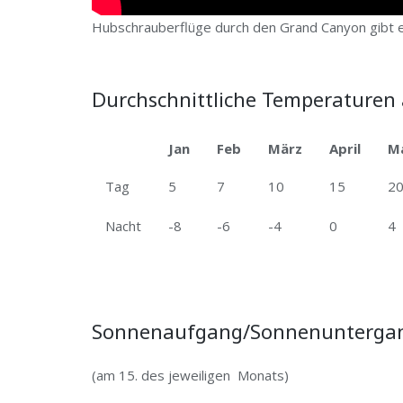
Hubschrauberflüge durch den Grand Canyon gibt 
Durchschnittliche Temperaturen
Jan
Feb
März
April
M
Tag
5
7
10
15
2
Nacht
-8
-6
-4
0
4
Sonnenaufgang/Sonnenuntergan
(am 15. des jeweiligen Monats)