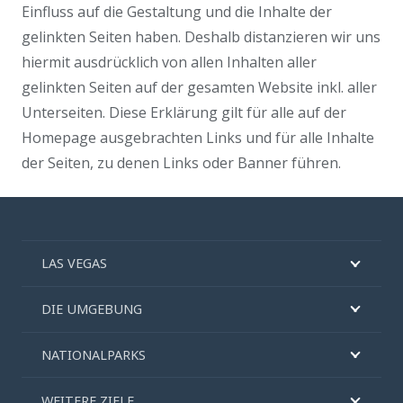
Einfluss auf die Gestaltung und die Inhalte der
gelinkten Seiten haben. Deshalb distanzieren wir uns
hiermit ausdrücklich von allen Inhalten aller
gelinkten Seiten auf der gesamten Website inkl. aller
Unterseiten. Diese Erklärung gilt für alle auf der
Homepage ausgebrachten Links und für alle Inhalte
der Seiten, zu denen Links oder Banner führen.
LAS VEGAS
DIE UMGEBUNG
NATIONALPARKS
WEITERE ZIELE