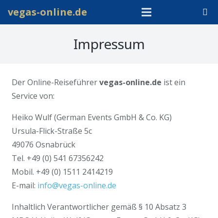
vegas-online.de
Impressum
Der Online-Reiseführer
vegas-online.de
ist ein
Service von:
Heiko Wulf (German Events GmbH & Co. KG)
Ursula-Flick-Straße 5c
49076 Osnabrück
Tel. +49 (0) 541 67356242
Mobil. +49 (0) 1511 2414219
E-mail:
info@vegas-online.de
Inhaltlich Verantwortlicher gemäß § 10 Absatz 3