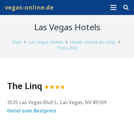
vegas-online.de
Las Vegas Hotels
Start
Las Vegas Hotels
Hotels zentral am Strip
THE LINQ
The Linq
3535 Las Vegas Blvd S., Las Vegas, NV 89109
Hotel zum Bestpreis