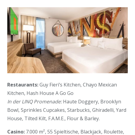
Restaurants:
Guy Fieri’s Kitchen, Chayo Mexican
Kitchen, Hash House A Go Go
In der LINQ Promenade:
Haute Doggery, Brooklyn
Bowl, Sprinkles Cupcakes, Starbucks, Ghiradelli, Yard
House, Tilted Kilt, F.A.M.E., Flour & Barley.
Casino:
7.000 m², 55 Spieltische, Blackjack, Roulette,