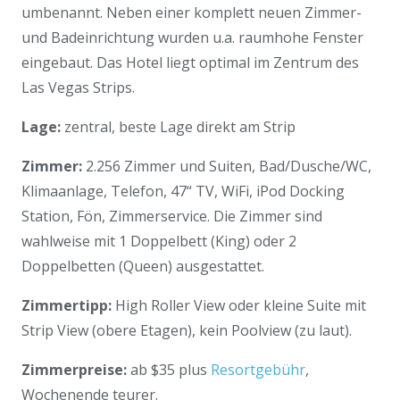
umbenannt. Neben einer komplett neuen Zimmer-
und Badeinrichtung wurden u.a. raumhohe Fenster
eingebaut. Das Hotel liegt optimal im Zentrum des
Las Vegas Strips.
Lage:
zentral, beste Lage direkt am Strip
Zimmer:
2.256 Zimmer und Suiten, Bad/Dusche/WC,
Klimaanlage, Telefon, 47“ TV, WiFi, iPod Docking
Station, Fön, Zimmerservice. Die Zimmer sind
wahlweise mit 1 Doppelbett (King) oder 2
Doppelbetten (Queen) ausgestattet.
Zimmertipp:
High Roller View oder kleine Suite mit
Strip View (obere Etagen), kein Poolview (zu laut).
Zimmerpreise:
ab $35 plus
Resortgebühr
,
Wochenende teurer.