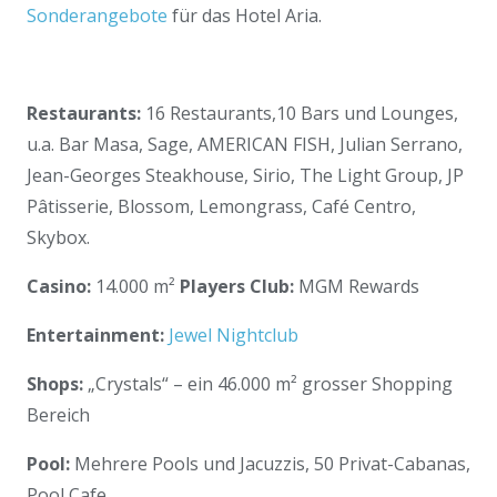
Sonderangebote
für das Hotel Aria.
Restaurants:
16 Restaurants,10 Bars und Lounges,
u.a. Bar Masa, Sage, AMERICAN FISH, Julian Serrano,
Jean-Georges Steakhouse, Sirio, The Light Group, JP
Pâtisserie, Blossom, Lemongrass, Café Centro,
Skybox.
Casino:
14.000 m²
Players Club:
MGM Rewards
Entertainment:
Jewel Nightclub
Shops:
„Crystals“ – ein 46.000 m² grosser Shopping
Bereich
Pool:
Mehrere Pools und Jacuzzis, 50 Privat-Cabanas,
Pool Cafe