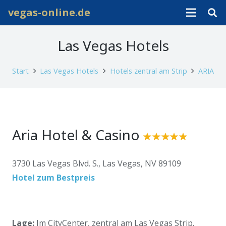
vegas-online.de
Las Vegas Hotels
Start
Las Vegas Hotels
Hotels zentral am Strip
ARIA
Aria Hotel & Casino
3730 Las Vegas Blvd. S., Las Vegas, NV 89109
Hotel zum Bestpreis
Lage:
Im CityCenter, zentral am Las Vegas Strip.