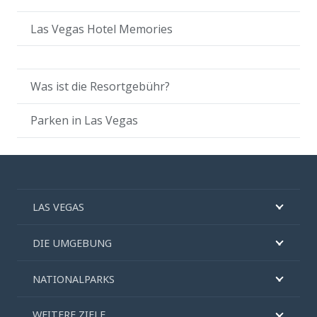
Las Vegas Hotel Memories
Was ist die Resortgebühr?
Parken in Las Vegas
LAS VEGAS
DIE UMGEBUNG
NATIONALPARKS
WEITERE ZIELE