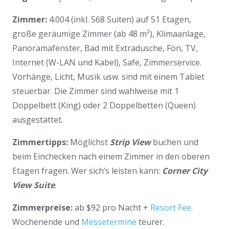
Zimmer:
4.004 (inkl. 568 Suiten) auf 51 Etagen,
große geräumige Zimmer (ab 48 m²), Klimaanlage,
Panoramafenster, Bad mit Extradusche, Fön, TV,
Internet (W-LAN und Kabel), Safe, Zimmerservice.
Vorhänge, Licht, Musik usw. sind mit einem Tablet
steuerbar. Die Zimmer sind wahlweise mit 1
Doppelbett (King) oder 2 Doppelbetten (Queen)
ausgestattet.
Zimmertipps:
Möglichst
Strip View
buchen und
beim Einchecken nach einem Zimmer in den oberen
Etagen fragen. Wer sich’s leisten kann:
Corner City
View Suite
.
Zimmerpreise:
ab $92 pro Nacht +
Resort Fee
.
Wochenende und
Messetermine
teurer.